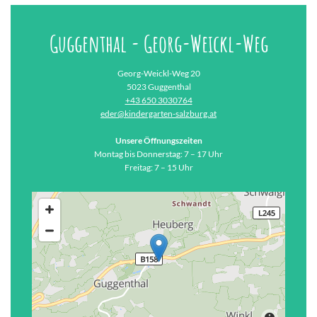
Guggenthal - Georg-Weickl-Weg
Georg-Weickl-Weg 20
5023 Guggenthal
+43 650 3030764
eder@kindergarten-salzburg.at
Unsere Öffnungszeiten
Montag bis Donnerstag: 7 – 17 Uhr
Freitag: 7 – 15 Uhr