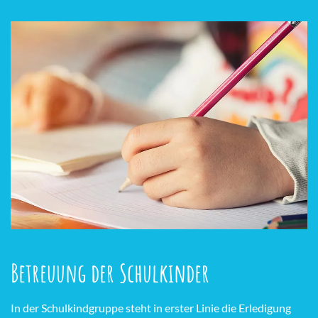
Betreuung der Schulkinder
In der Schulkindgruppe steht in erster Linie die Erledigung