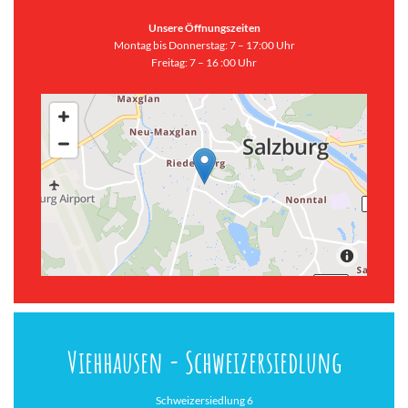
Unsere Öffnungszeiten
Montag bis Donnerstag: 7 – 17:00 Uhr
Freitag: 7 – 16 :00 Uhr
Viehhausen - Schweizersiedlung
Schweizersiedlung 6