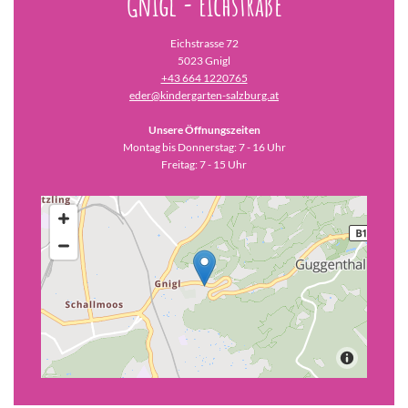
Gnigl - Eichstraße
Eichstrasse 72
5023 Gnigl
+43 664 1220765
eder@kindergarten-salzburg.at
Unsere Öffnungszeiten
Montag bis Donnerstag: 7 - 16 Uhr
Freitag: 7 - 15 Uhr