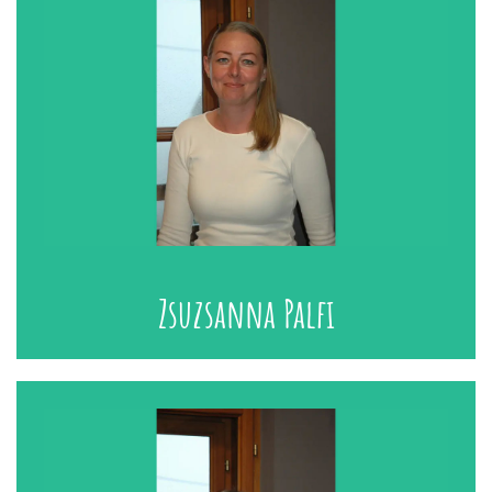
Zsuzsanna Palfi