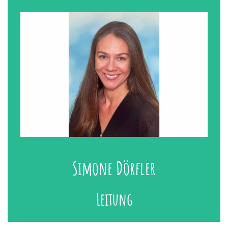
Simone Dörfler
Leitung