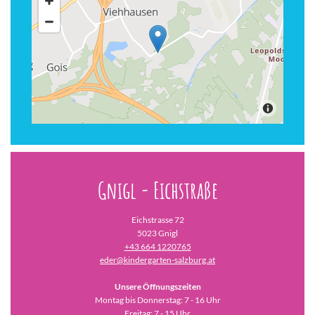
Gnigl - Eichstraße
Eichstrasse 72
5023 Gnigl
+43 664 1220765
eder@kindergarten-salzburg.at
Unsere Öffnungszeiten
Montag bis Donnerstag: 7 - 16 Uhr
Freitag: 7 - 15 Uhr